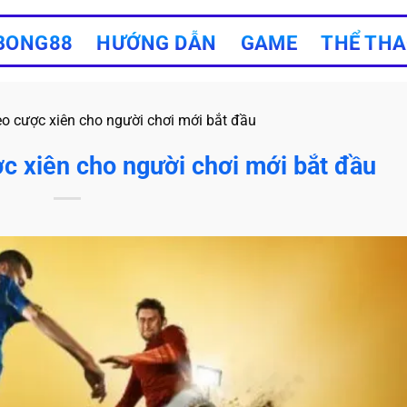
BONG88
HƯỚNG DẪN
GAME
THỂ TH
èo cược xiên cho người chơi mới bắt đầu
ợc xiên cho người chơi mới bắt đầu