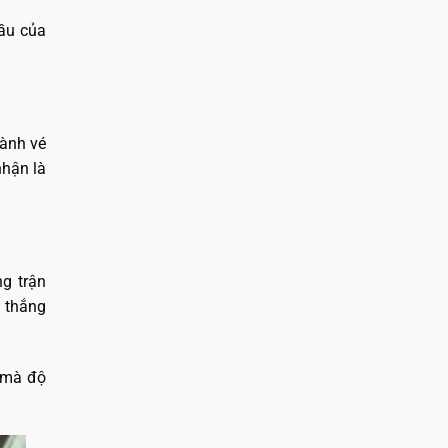
cầu của
hành vé
nhận là
ng trận
n thắng
u mà độ