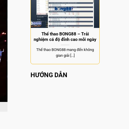
Thể thao BONG88 – Trải
nghiệm cá độ đỉnh cao mỗi ngày
Thể thao BONG88 mang đến không
gian giải [...]
HƯỚNG DẪN