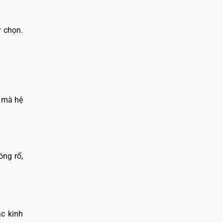
y chọn.
n mà hệ
óng rổ,
c kinh