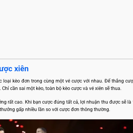
ược xiên
c loại kèo đơn trong cùng một vé cược với nhau. Để thắng cượ
Chỉ cần sai một kèo, toàn bộ kèo cược và vé xiên sẽ thua.
g rất cao. Khi bạn cược đúng tất cả, lợi nhuận thu được sẽ là 
n thưởng gấp nhiều lần so với cược đơn thông thường.